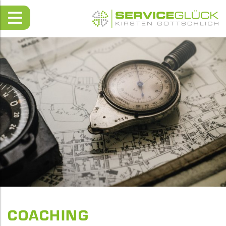
COACHING